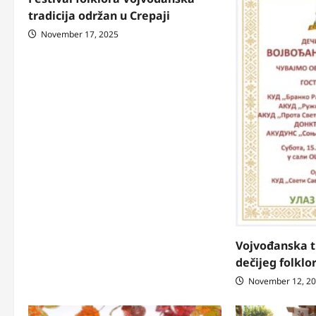
tradicija održan u Crepaji
November 17, 2025
Vojvođanska tr
dečijeg folklo
November 12, 2