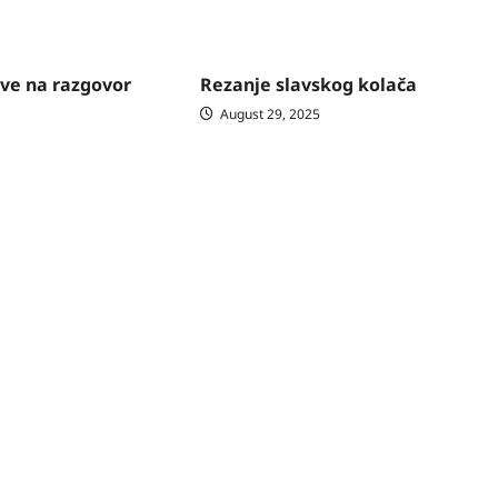
ove na razgovor
Rezanje slavskog kolača
August 29, 2025