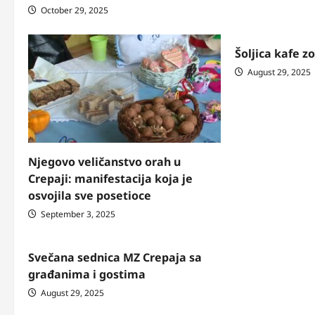
October 29, 2025
Šoljica kafe z
August 29, 2025
Njegovo veličanstvo orah u
Crepaji: manifestacija koja je
osvojila sve posetioce
September 3, 2025
Svečana sednica MZ Crepaja sa
građanima i gostima
August 29, 2025