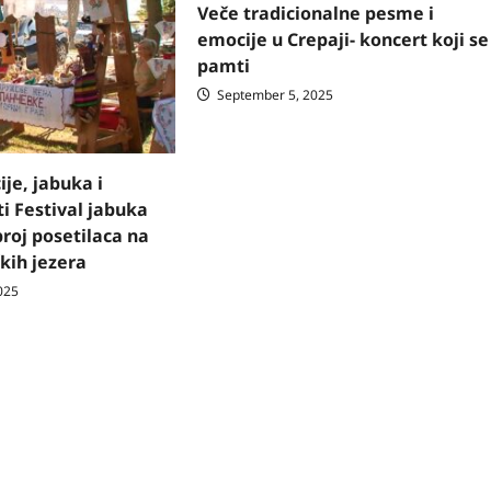
Veče tradicionalne pesme i
emocije u Crepaji- koncert koji se
pamti
September 5, 2025
ije, jabuka i
i Festival jabuka
broj posetilaca na
kih jezera
025