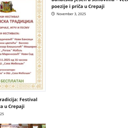
poezije i priča u Crepaji
November 3, 2025
adicija: Festival
ra u Crepaji
025