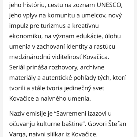
jeho históriu, cestu na zoznam UNESCO,
jeho vplyv na komunitu a umelcov, nový
impulz pre turizmus a kreatívnu
ekonomiku, na význam edukácie, úlohu
umenia v zachovaní identity a rastúcu
medzinárodnú viditeľnosť Kovačica.
Seriál prináša rozhovory, archívne
materiály a autentické pohľady tých, ktorí
tvorili a stále tvoria jedinečný svet
Kovačice a naivného umenia.
Naziv emisije je “Savremeni izazovi u
očuvanju kulturne baštine”. Govori Štefan
Varga, naivni slilkar iz Kovačice.