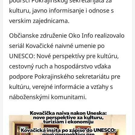
podršci Pokrajinskog sekretarijata za
kulturu, javno informisanje i odnose s
verskim zajednicama.
Občianske združenie Oko Info realizovalo
seriál Kovačické naivné umenie po
UNESCO: Nové perspektívy pre kultúru,
cestovný ruch a hospodárstvo vďaka
podpore Pokrajinského sekretariátu pre
kultúru, verejné informácie a vzťahy s
náboženskými komunitami.