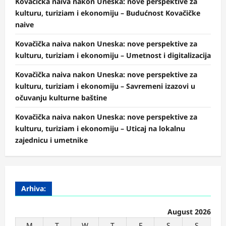
Kovačička naiva nakon Uneska: nove perspektive za
kulturu, turiziam i ekonomiju – Budućnost Kovačičke
naive
Kovačička naiva nakon Uneska: nove perspektive za
kulturu, turiziam i ekonomiju – Umetnost i digitalizacija
Kovačička naiva nakon Uneska: nove perspektive za
kulturu, turiziam i ekonomiju – Savremeni izazovi u
očuvanju kulturne baštine
Kovačička naiva nakon Uneska: nove perspektive za
kulturu, turiziam i ekonomiju – Uticaj na lokalnu
zajednicu i umetnike
Arhiva:
August 2026
M
T
W
T
F
S
S