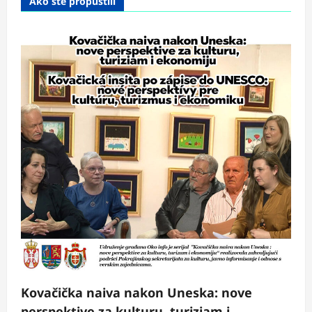
Ako ste propustili
Kovačička naiva nakon Uneska: nove
perspektive za kulturu, turiziam i