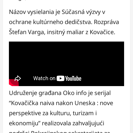
Názov vysielania je Súčasná výzvy v
ochrane kultúrneho dedičstva. Rozpráva
Štefan Varga, insitný maliar z Kovačice.
Udruženje građana Oko info je serijal
“Kovačička naiva nakon Uneska : nove
perspektive za kulturu, turizam i
ekonomiju” realizovala zahvaljujući