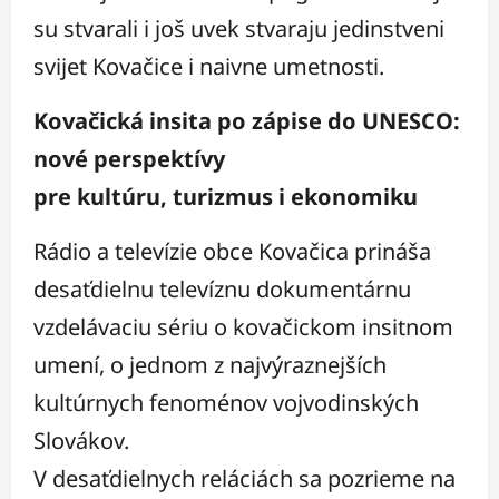
su stvarali i još uvek stvaraju jedinstveni
svijet Kovačice i naivne umetnosti.
Kovačická insita po zápise do UNESCO:
nové perspektívy
pre kultúru, turizmus i ekonomiku
Rádio a televízie obce Kovačica prináša
desaťdielnu televíznu dokumentárnu
vzdelávaciu sériu o kovačickom insitnom
umení, o jednom z najvýraznejších
kultúrnych fenoménov vojvodinských
Slovákov.
V desaťdielnych reláciách sa pozrieme na