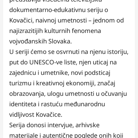
dokumentarno-edukativnu seriju o
Kovačici, naivnoj umetnosti – jednom od
najizrazitijih kulturnih fenomena
vojvođanskih Slovaka.
U seriji ćemo se osvrnuti na njenu istoriju,
put do UNESCO-ve liste, njen uticaj na
zajednicu i umetnike, novi podsticaj
turizmu i kreativnoj ekonomiji, značaj
obrazovanja, ulogu umetnosti u očuvanju
identiteta i rastuću međunarodnu
vidljivost Kovačice.
Serija donosi intervjue, arhivske
materijale i autentične poglede onih koji