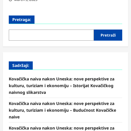
Pretraga:
Pretraži
Sadržaji:
Kovačička naiva nakon Uneska: nove perspektive za
kulturu, turiziam i ekonomiju – Istorijat Kovačičkog
naivnog slikarstva
Kovačička naiva nakon Uneska: nove perspektive za
kulturu, turiziam i ekonomiju – Budućnost Kovačičke
naive
Kovačička naiva nakon Uneska: nove perspektive za