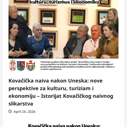
Kovačička naiva nakon Uneska: nove
perspektive za kulturu, turiziam i
ekonomiju – Istorijat Kovačičkog naivnog
slikarstva
April 24, 2026